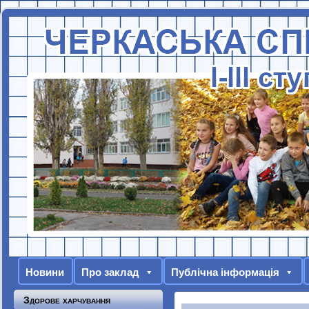
Новини
Про заклад
Публічна інформація
Здорове харчування