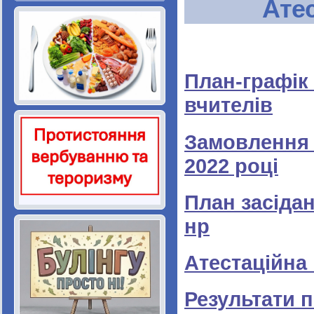
Атес
План-графік 
вчителів
Замовлення 
2022 році
План засідан
нр
Атестаційна 
Результати п