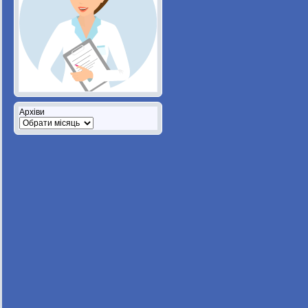
Архіви