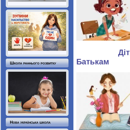
Д
Батькам
Школа раннього розвитку
Нова українська школа