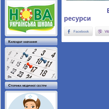
Вчит
ресурси
Facebook
Vi
Календар навчання
Сторінка медичної сестри