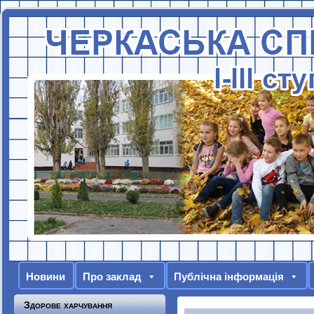
Новини
Про заклад
Публічна інформація
Здорове харчування