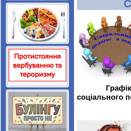
С
Графік
соціального п