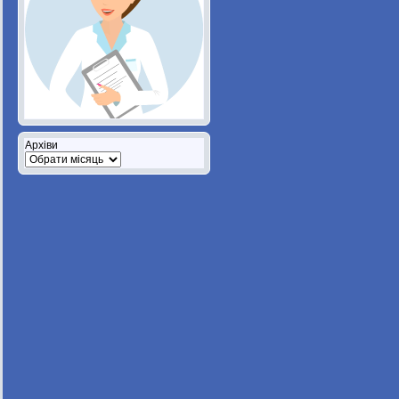
Архіви