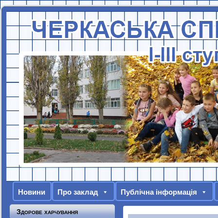
Новини
Про заклад
Публічна інформація
Здорове харчування