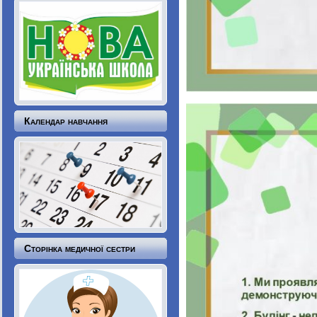
Календар навчання
Сторінка медичної сестри