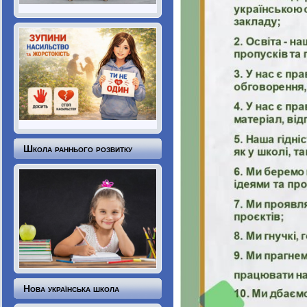
Школа раннього розвитку
Нова українська школа