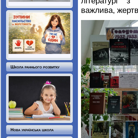
літературі з
важлива, жертв
Школа раннього розвитку
Нова українська школа