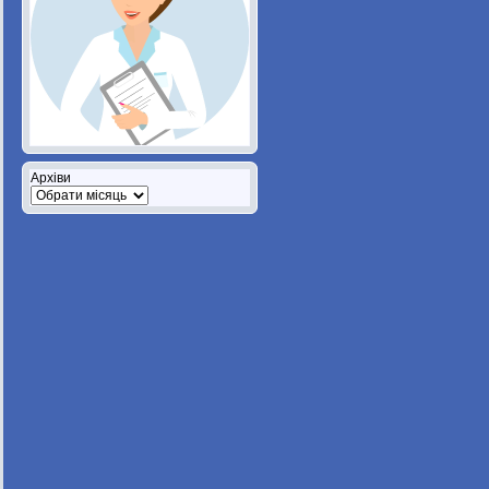
Архіви