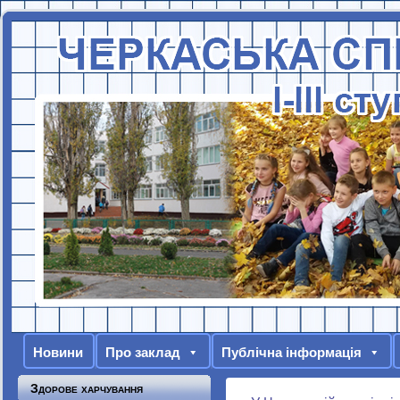
Новини
Про заклад
Публічна інформація
Здорове харчування