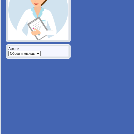
Архіви