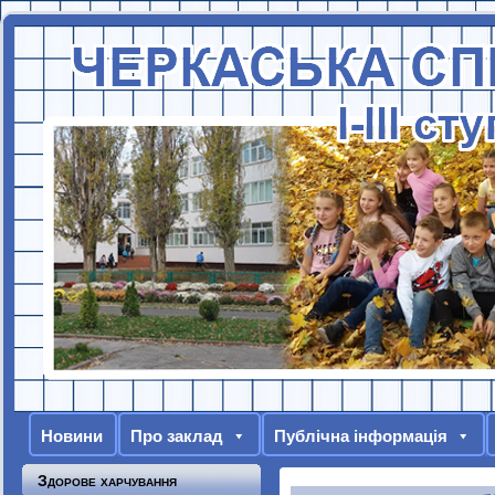
Новини
Про заклад
Публічна інформація
Здорове харчування