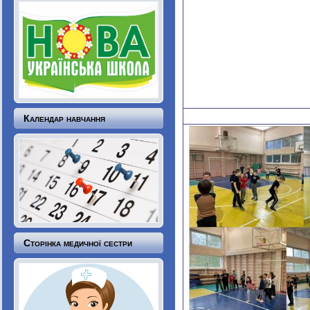
Календар навчання
Сторінка медичної сестри