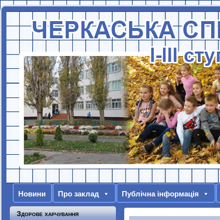
Новини
Про заклад
Публічна інформація
Здорове харчування