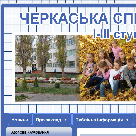
Новини
Про заклад
Публічна інформація
Здорове харчування