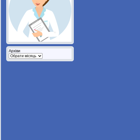
Архіви