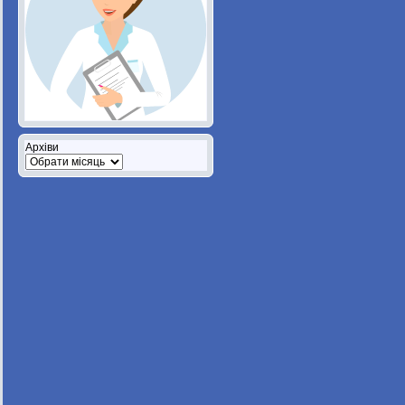
Архіви