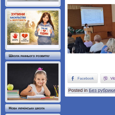
Школа раннього розвитку
Facebook
Vi
Posted in
Без рубрики
Нова українська школа