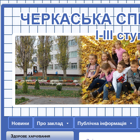
Новини
Про заклад
Публічна інформація
Здорове харчування