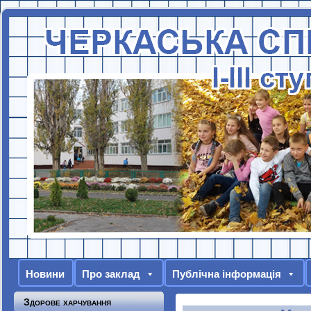
Новини
Про заклад
Публічна інформація
Здорове харчування