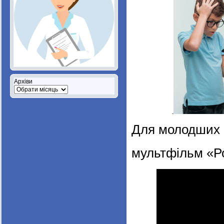
Архіви
Для молодших к
мультфільм «Р