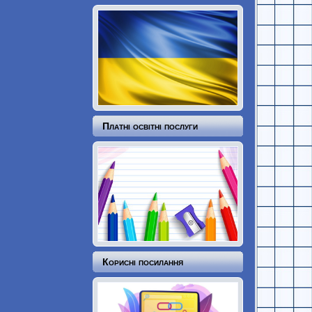
Платні освітні послуги
Корисні посилання