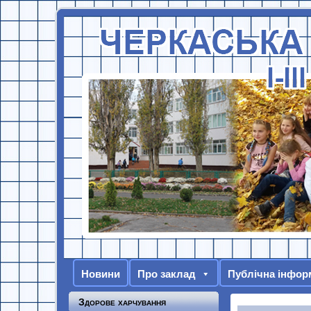
Новини
Про заклад
Публічна інфор
Здорове харчування