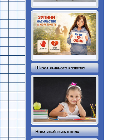
Школа раннього розвитку
Нова українська школа