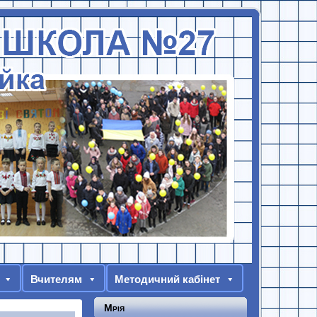
Вчителям
Методичний кабінет
Мрія