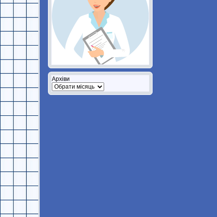
Архіви