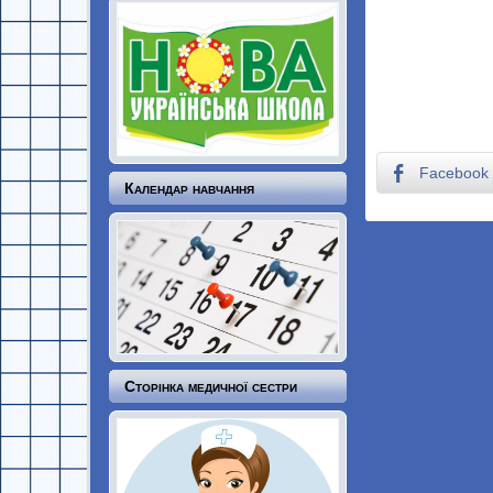
Facebook
Календар навчання
Сторінка медичної сестри