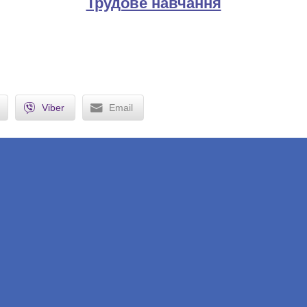
Трудове навчання
Viber
Email