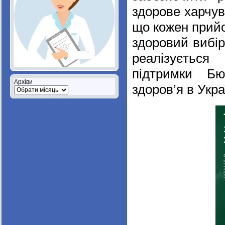
здорове харчув
що кожен прийо
здоровий вибір
реалізується
підтримки Бю
Архіви
здоров’я в Украї