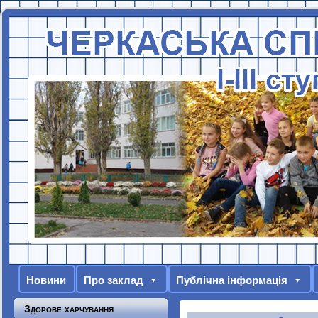
Новини
Про заклад
Публічна інформація
Здорове харчування