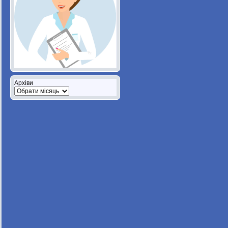
Архіви