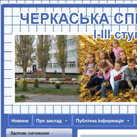
Новини
Про заклад
Публічна інформація
Здорове харчування