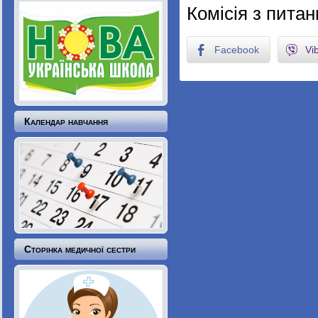
Комісія з питан
Facebook
Vi
Календар навчання
Сторінка медичної сестри