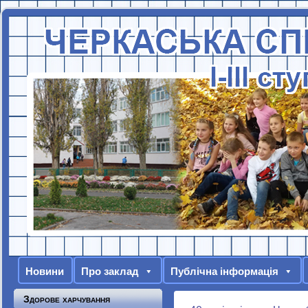
Новини
Про заклад
Публічна інформація
Здорове харчування