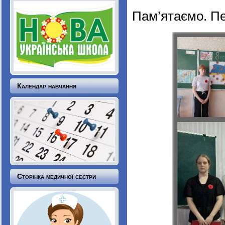
Пам’ятаємо. П
Календар навчання
Сторінка медичної сестри