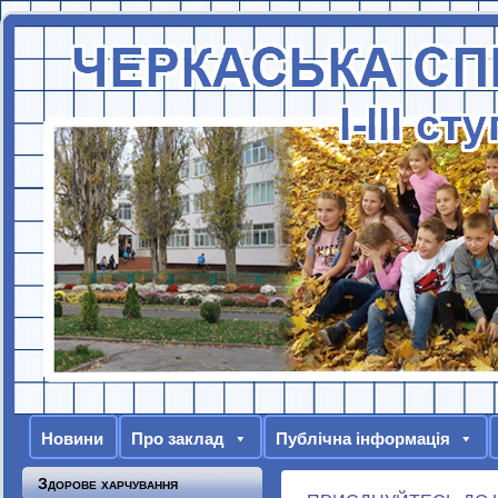
Новини
Про заклад
Публічна інформація
Здорове харчування