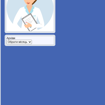
Архіви