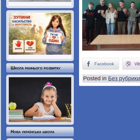
Facebook
Vi
Школа раннього розвитку
Posted in
Без рубрики
Нова українська школа