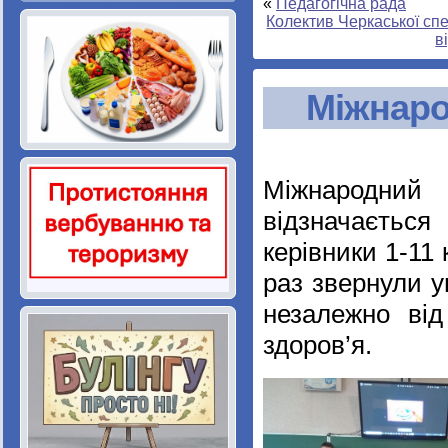
«
Педагогічна рада
Колектив Черкаської спе
в
Міжнаро
Міжнародний 
відзначається
керівники 1-11
раз звернули у
незалежно від 
здоров’я.