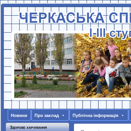
Новини
Про заклад
Публічна інформація
Здорове харчування