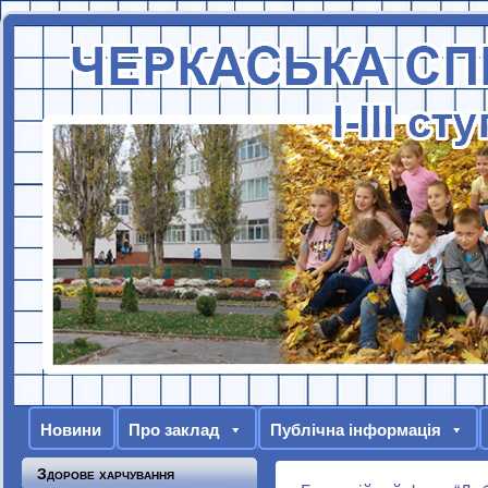
Новини
Про заклад
Публічна інформація
Здорове харчування