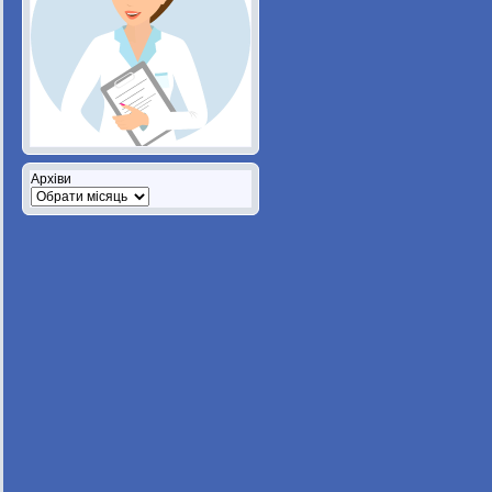
Архіви