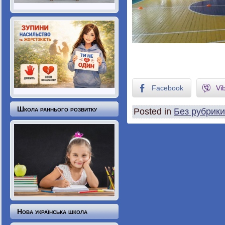
Facebook
Vi
Школа раннього розвитку
Posted in
Без рубрики
Нова українська школа