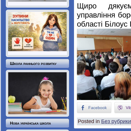
Щиро дякуєм
управління бор
області Білоус 
Школа раннього розвитку
Facebook
Vi
Posted in
Без рубрики
Нова українська школа