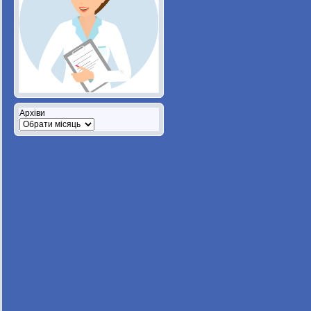
Архіви