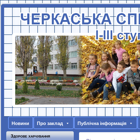
Новини
Про заклад
Публічна інформація
Здорове харчування