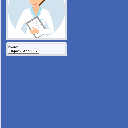
Архіви