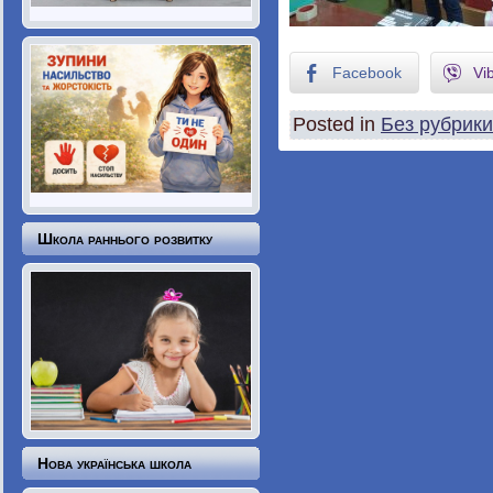
Facebook
Vi
Posted in
Без рубрики
Школа раннього розвитку
Нова українська школа