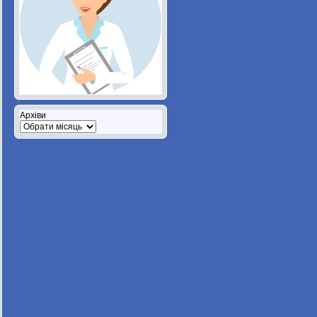
Архіви