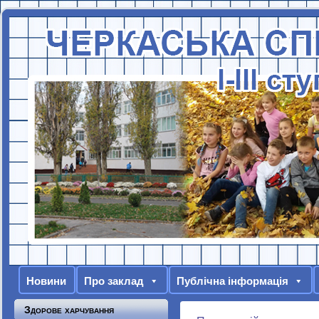
Новини
Про заклад
Публічна інформація
Здорове харчування