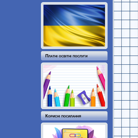
Платні освітні послуги
Корисні посилання