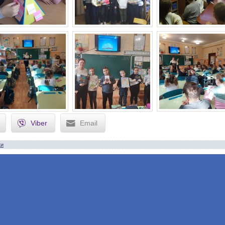
Viber
Email
ки