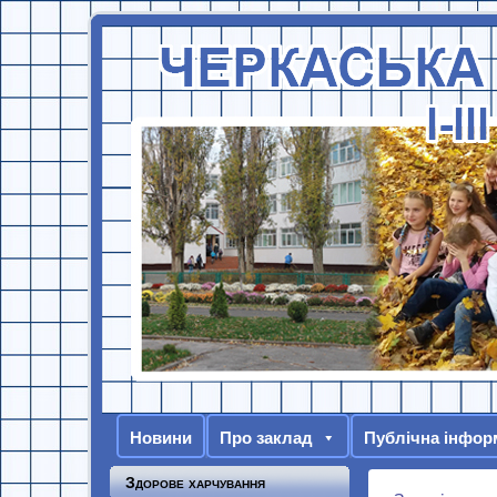
Новини
Про заклад
Публічна інфор
Здорове харчування