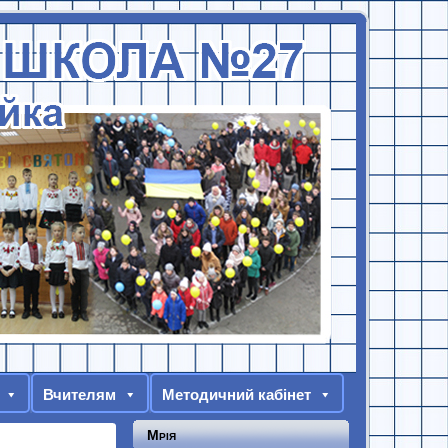
Вчителям
Методичний кабінет
Мрія