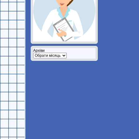
Архіви