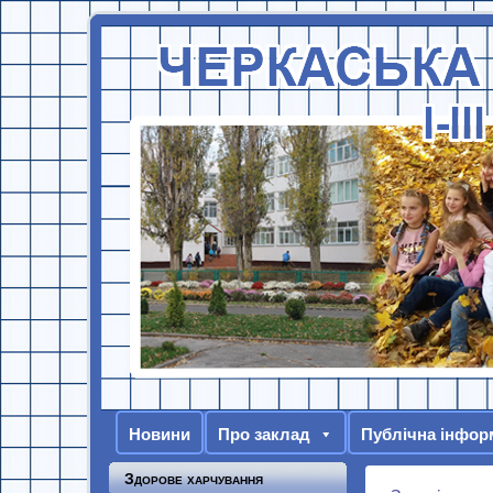
Новини
Про заклад
Публічна інфор
Здорове харчування