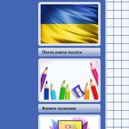
Платні освітні послуги
Корисні посилання