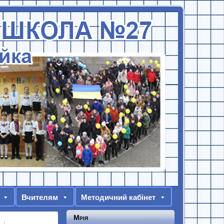
Вчителям
Методичний кабінет
Мрія