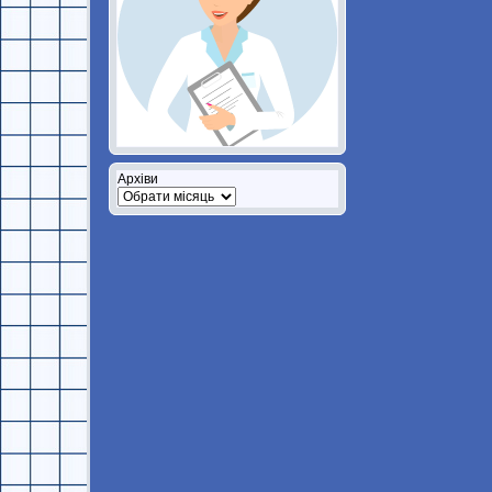
Архіви