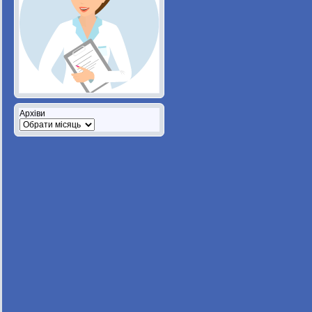
Архіви