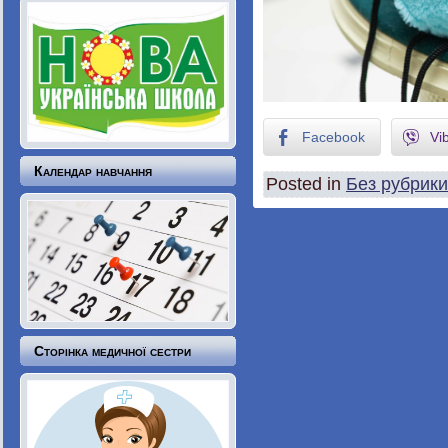
Facebook
Vi
Календар навчання
Posted in
Без рубрики
Сторінка медичної сестри