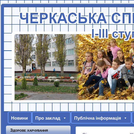
Новини
Про заклад
Публічна інформація
Здорове харчування