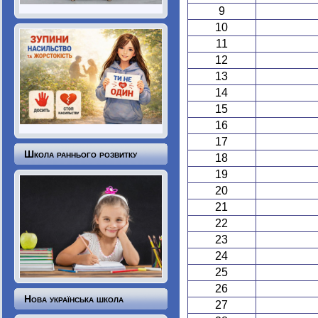
9
10
11
12
13
14
15
16
17
Школа раннього розвитку
18
19
20
21
22
23
24
25
26
Нова українська школа
27