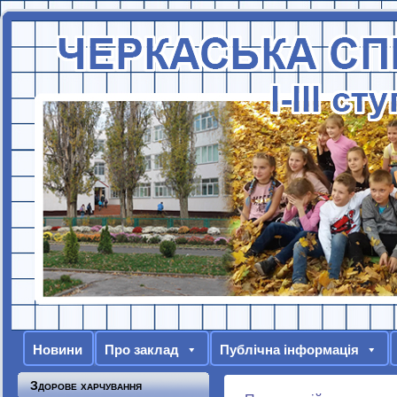
Новини
Про заклад
Публічна інформація
Здорове харчування