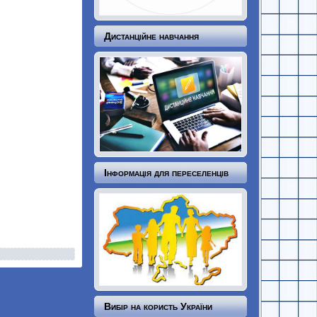
Дистанційне навчання
Інформація для переселенців
Вибір на користь України