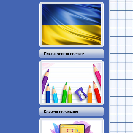
Платні освітні послуги
Корисні посилання