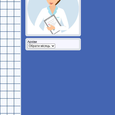
Архіви