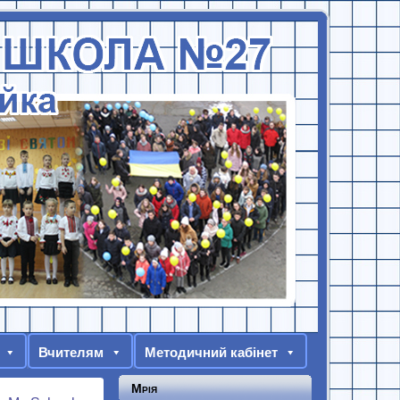
Вчителям
Методичний кабінет
Мрія