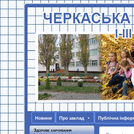
Новини
Про заклад
Публічна інфор
Здорове харчування