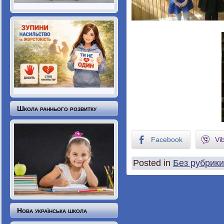
Школа раннього розвитку
Facebook
Vi
Posted in
Без рубрики
Нова українська школа