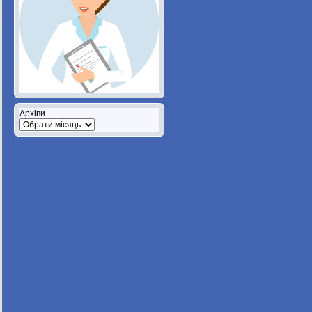
Архіви