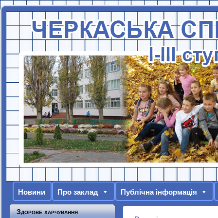
Новини
Про заклад
Публічна інформація
Здорове харчування